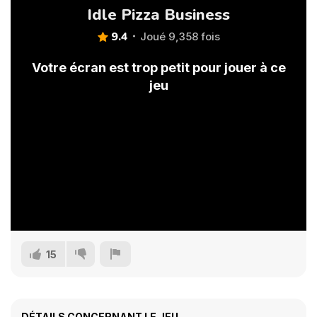
Idle Pizza Business
9.4
Joué 9,358 fois
Votre écran est trop petit pour jouer à ce
jeu
15
DÉTAILS CONCERNANT LE JEU