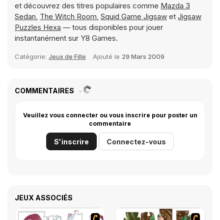
et découvrez des titres populaires comme
Mazda 3
Sedan
,
The Witch Room
,
Squid Game Jigsaw
et
Jigsaw
Puzzles Hexa
— tous disponibles pour jouer
instantanément sur Y8 Games.
Catégorie:
Jeux de Fille
Ajouté le
29 Mars 2009
COMMENTAIRES
Veuillez vous connecter ou vous inscrire pour poster un
commentaire
S'inscrire
Connectez-vous
JEUX ASSOCIÉS