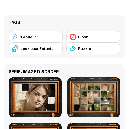
TAGS
1 Joueur
Flash
Jeux pour Enfants
Puzzle
SÉRIE: IMAGE DISORDER