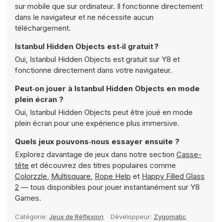
sur mobile que sur ordinateur. Il fonctionne directement
dans le navigateur et ne nécessite aucun
téléchargement.
Istanbul Hidden Objects est‑il gratuit ?
Oui, Istanbul Hidden Objects est gratuit sur Y8 et
fonctionne directement dans votre navigateur.
Peut‑on jouer à Istanbul Hidden Objects en mode
plein écran ?
Oui, Istanbul Hidden Objects peut être joué en mode
plein écran pour une expérience plus immersive.
Quels jeux pouvons‑nous essayer ensuite ?
Explorez davantage de jeux dans notre section
Casse-
tête
et découvrez des titres populaires comme
Colorzzle
,
Multisquare
,
Rope Help
et
Happy Filled Glass
2
— tous disponibles pour jouer instantanément sur Y8
Games.
Catégorie:
Jeux de Réflexion
Développeur:
Zygomatic