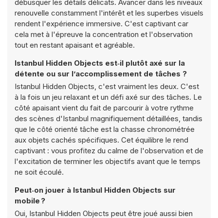
débusquer les détails délicats. Avancer dans les niveaux
renouvelle constamment l'intérêt et les superbes visuels
rendent l'expérience immersive. C'est captivant car
cela met à l'épreuve la concentration et l'observation
tout en restant apaisant et agréable.
Istanbul Hidden Objects est‑il plutôt axé sur la
détente ou sur l’accomplissement de tâches ?
Istanbul Hidden Objects, c'est vraiment les deux. C'est
à la fois un jeu relaxant et un défi axé sur des tâches. Le
côté apaisant vient du fait de parcourir à votre rythme
des scènes d'Istanbul magnifiquement détaillées, tandis
que le côté orienté tâche est la chasse chronométrée
aux objets cachés spécifiques. Cet équilibre le rend
captivant : vous profitez du calme de l'observation et de
l'excitation de terminer les objectifs avant que le temps
ne soit écoulé.
Peut‑on jouer à Istanbul Hidden Objects sur
mobile ?
Oui, Istanbul Hidden Objects peut être joué aussi bien