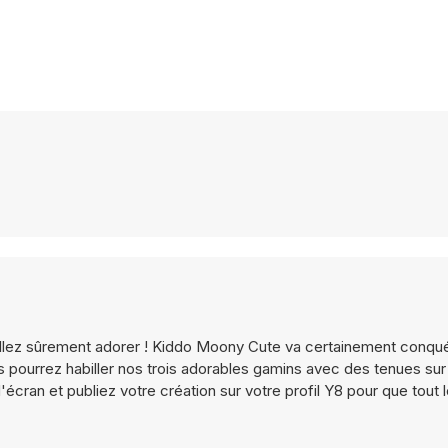
allez sûrement adorer ! Kiddo Moony Cute va certainement conqué
s pourrez habiller nos trois adorables gamins avec des tenues su
'écran et publiez votre création sur votre profil Y8 pour que tout