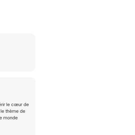
rir le cœur de
r le thème de
 le monde