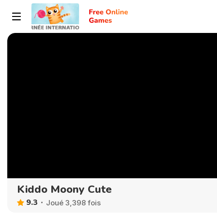
Kiddo Moony Cute
9.3
Joué 3,398 fois