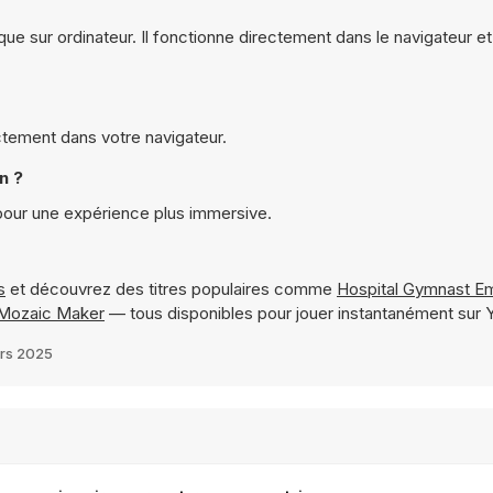
ue sur ordinateur. Il fonctionne directement dans le navigateur e
ctement dans votre navigateur.
n ?
pour une expérience plus immersive.
s
et découvrez des titres populaires comme
Hospital Gymnast E
 Mozaic Maker
— tous disponibles pour jouer instantanément sur
rs 2025