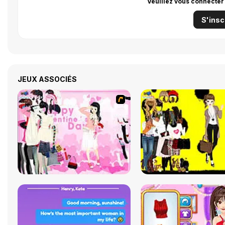
Veuillez vous connecter
S'insc
JEUX ASSOCIÉS