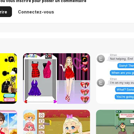
 ou vous inscrire pour poster un commentaire
rire
Connectez-vous