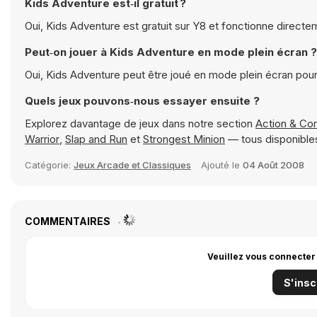
Kids Adventure est‑il gratuit ?
Oui, Kids Adventure est gratuit sur Y8 et fonctionne directe
Peut‑on jouer à Kids Adventure en mode plein écran ?
Oui, Kids Adventure peut être joué en mode plein écran pou
Quels jeux pouvons‑nous essayer ensuite ?
Explorez davantage de jeux dans notre section
Action & Co
Warrior
,
Slap and Run
et
Strongest Minion
— tous disponible
Catégorie:
Jeux Arcade et Classiques
Ajouté le
04 Août 2008
COMMENTAIRES
Veuillez vous connecter
S'insc