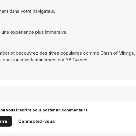
ment dans votre navigateur.
r une expérience plus immersive.
mbat
et découvrez des titres populaires comme
Clash of Vikings
s pour jouer instantanément sur Y8 Games.
 ou vous inscrire pour poster un commentaire
rire
Connectez-vous