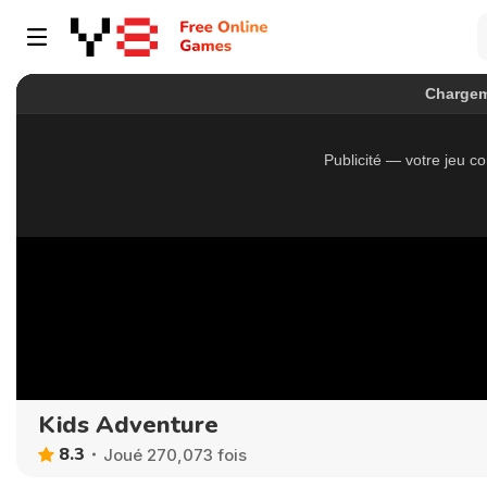
Kids Adventure
8.3
Joué 270,073 fois