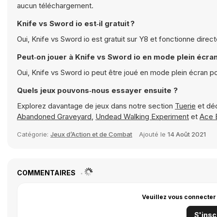
aucun téléchargement.
Knife vs Sword io est‑il gratuit ?
Oui, Knife vs Sword io est gratuit sur Y8 et fonctionne dire
Peut‑on jouer à Knife vs Sword io en mode plein écran
Oui, Knife vs Sword io peut être joué en mode plein écran p
Quels jeux pouvons‑nous essayer ensuite ?
Explorez davantage de jeux dans notre section
Tuerie
et dé
Abandoned Graveyard
,
Undead Walking Experiment
et
Ace 
Catégorie:
Jeux d’Action et de Combat
Ajouté le
14 Août 2021
COMMENTAIRES
Veuillez vous connecter
S'insc