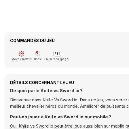
COMMANDES DU JEU
Move / Rotate
Boost
Fullscreen (page)
DÉTAILS CONCERNANT LE JEU
De quoi parle Knife vs Sword io ?
Bienvenue dans Knife Vs Sword.io. Dans ce jeu, vous serez 
meilleur chevalier héros du monde. Améliorer de puissants c
Peut‑on jouer à Knife vs Sword io sur mobile ?
Oui, Knife vs Sword io peut être joué aussi bien sur mobile q