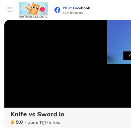
Knife vs Sword io
9.0
Joué 11,175 fois