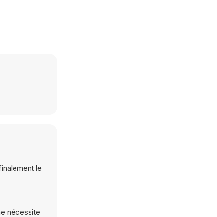
finalement le
 ne nécessite