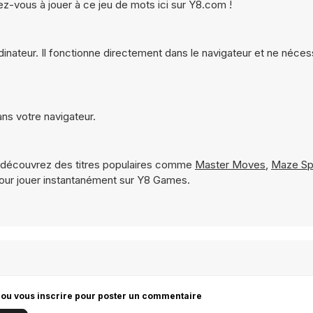
-vous à jouer à ce jeu de mots ici sur Y8.com !
rdinateur. Il fonctionne directement dans le navigateur et ne néce
ans votre navigateur.
 découvrez des titres populaires comme
Master Moves
,
Maze Sp
our jouer instantanément sur Y8 Games.
 ou vous inscrire pour poster un commentaire