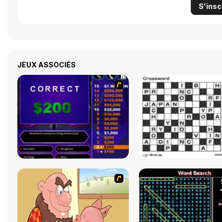
S'insc
JEUX ASSOCIÉS