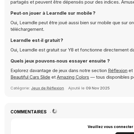
partagés et peuvent être dépensés pour des indices. Amusez
Peut‑on jouer à Learndle sur mobile ?
Oui, Learndle peut être joué aussi bien sur mobile que sur o
téléchargement.
Learndle est‑il gratuit ?
Oui, Learndle est gratuit sur Y8 et fonctionne directement d
Quels jeux pouvons‑nous essayer ensuite ?
Explorez davantage de jeux dans notre section
Réflexion
et
Beautiful Cars Slide
et
Amazing Colors
— tous disponibles p
Catégorie:
Jeux de Réflexion
Ajouté le
09 Nov 2025
COMMENTAIRES
Veuillez vous connecter