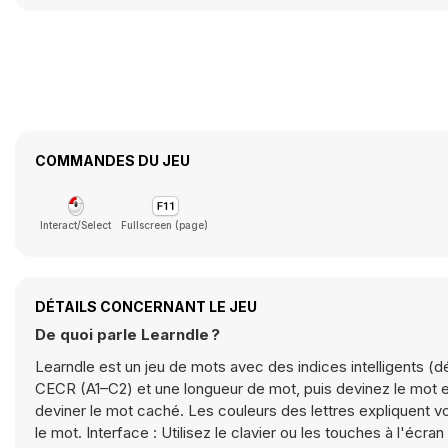
COMMANDES DU JEU
Interact/Select
Fullscreen (page)
DÉTAILS CONCERNANT LE JEU
De quoi parle Learndle ?
Learndle est un jeu de mots avec des indices intelligents 
CECR (A1–C2) et une longueur de mot, puis devinez le mot en
deviner le mot caché. Les couleurs des lettres expliquent v
le mot. Interface : Utilisez le clavier ou les touches à l'éc