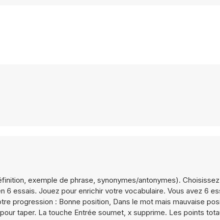
(définition, exemple de phrase, synonymes/antonymes). Choisissez
 6 essais. Jouez pour enrichir votre vocabulaire. Vous avez 6 es
otre progression : Bonne position, Dans le mot mais mauvaise pos
ran pour taper. La touche Entrée soumet, x supprime. Les points tot