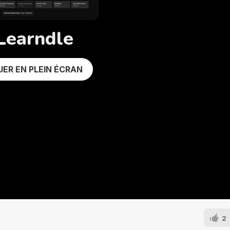
Learndle
UER EN PLEIN ÉCRAN
2