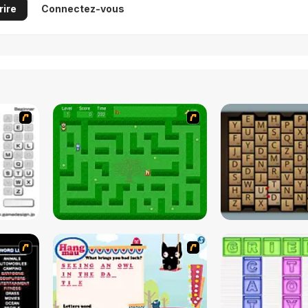
rire
Connectez-vous