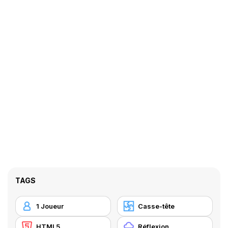
TAGS
1 Joueur
Casse-tête
HTML5
Réflexion