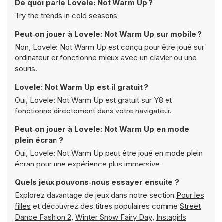
De quoi parle Lovele: Not Warm Up ?
Try the trends in cold seasons
Peut‑on jouer à Lovele: Not Warm Up sur mobile ?
Non, Lovele: Not Warm Up est conçu pour être joué sur
ordinateur et fonctionne mieux avec un clavier ou une
souris.
Lovele: Not Warm Up est‑il gratuit ?
Oui, Lovele: Not Warm Up est gratuit sur Y8 et
fonctionne directement dans votre navigateur.
Peut‑on jouer à Lovele: Not Warm Up en mode
plein écran ?
Oui, Lovele: Not Warm Up peut être joué en mode plein
écran pour une expérience plus immersive.
Quels jeux pouvons‑nous essayer ensuite ?
Explorez davantage de jeux dans notre section
Pour les
filles
et découvrez des titres populaires comme
Street
Dance Fashion 2
,
Winter Snow Fairy Day
,
Instagirls