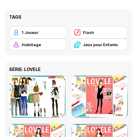
TAGS
1 Joueur
Flash
Habillage
Jeux pour Enfants
SÉRIE: LOVELE