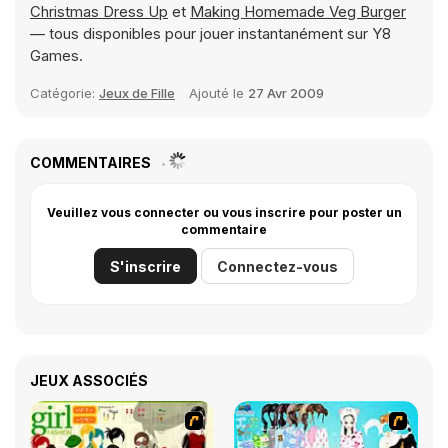
Christmas Dress Up
et
Making Homemade Veg Burger
— tous disponibles pour jouer instantanément sur Y8
Games.
Catégorie:
Jeux de Fille
Ajouté le
27 Avr 2009
COMMENTAIRES
Veuillez vous connecter ou vous inscrire pour poster un
commentaire
S'inscrire
Connectez-vous
JEUX ASSOCIÉS