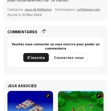
jouer instantanément sur Y8 Games.
Catégorie:
Jeux de Réflexion
Développeur:
LofGames.com
Ajouté le
23 Nov 2024
COMMENTAIRES
Veuillez vous connecter ou vous inscrire pour poster un
commentaire
S'inscrire
Connectez-vous
JEUX ASSOCIÉS