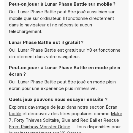
Peut‑on jouer à Lunar Phase Battle sur mobile ?
Oui, Lunar Phase Battle peut être joué aussi bien sur
mobile que sur ordinateur. Il fonctionne directement
dans le navigateur et ne nécessite aucun
téléchargement.
Lunar Phase Battle est‑il gratuit ?
Oui, Lunar Phase Battle est gratuit sur Y8 et fonctionne
directement dans votre navigateur.
Peut‑on jouer à Lunar Phase Battle en mode plein
écran ?
Oui, Lunar Phase Battle peut être joué en mode plein
écran pour une expérience plus immersive.
Quels jeux pouvons‑nous essayer ensuite ?
Explorez davantage de jeux dans notre section
Écran
tactile
et découvrez des titres populaires comme
Make
7
,
Forty Thieves Solitaire
,
Blue and Red Ball
et
Rescue
From Rainbow Monster Online
— tous disponibles pour