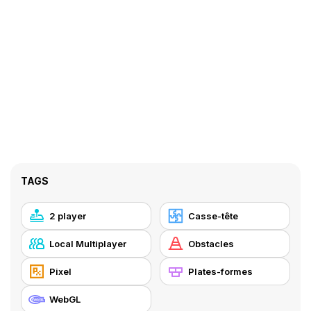
TAGS
2 player
Casse-tête
Local Multiplayer
Obstacles
Pixel
Plates-formes
WebGL