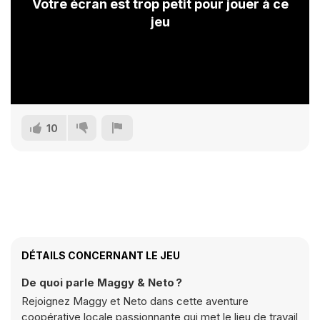
Votre écran est trop petit pour jouer à ce
jeu
10
DÉTAILS CONCERNANT LE JEU
De quoi parle Maggy & Neto ?
Rejoignez Maggy et Neto dans cette aventure
coopérative locale passionnante qui met le lieu de travail