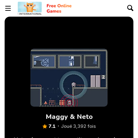
Maggy & Neto
7.1
Joué 3,392 fois