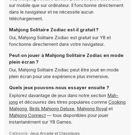
sur mobile que sur ordinateur. Il fonctionne directement
dans le navigateur et ne nécessite aucun
téléchargement.
Mahjong Solitaire Zodiac est‑il gratuit ?
Oui, Mahjong Solitaire Zodiac est gratuit sur Y8 et
fonctionne directement dans votre navigateur.
Peut‑on jouer à Mahjong Solitaire Zodiac en mode
plein écran ?
Oui, Mahjong Solitaire Zodiac peut être joué en mode
plein écran pour une expérience plus immersive.
Quels jeux pouvons‑nous essayer ensuite ?
Explorez davantage de jeux dans notre section
Mah-
jong
et découvrez des titres populaires comme
Cooking
Mahjong
,
Birds Mahjong Deluxe
,
Mahjong Royal
et
Mahjong Connect
— tous disponibles pour jouer
instantanément sur Y8 Games.
Catégorie:
Jeux Arcade et Classiques