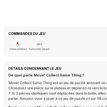
COMMANDES DU JEU
Interact/Select
Fullscreen (page)
DÉTAILS CONCERNANT LE JEU
De quoi parle Move! Collect Same Thing ?
Move! Collect Same Thing est un jeu de puzzle amusant où il
Choisissez une pièce sur le plateau et déplacez-la vers la 
7. Si 3 pièces identiques sont déplacées dans la boîte, elles d
partie. Amusez-vous à jouer à ce jeu de puzzle ici sur Y8.co