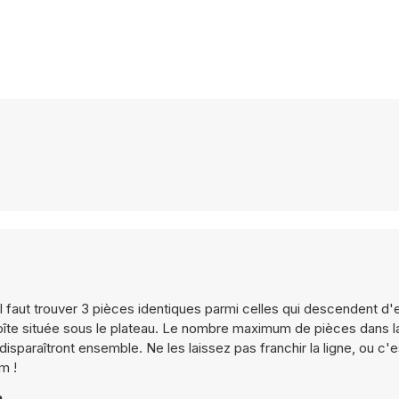
 faut trouver 3 pièces identiques parmi celles qui descendent d'e
boîte située sous le plateau. Le nombre maximum de pièces dans l
isparaîtront ensemble. Ne les laissez pas franchir la ligne, ou c'es
m !