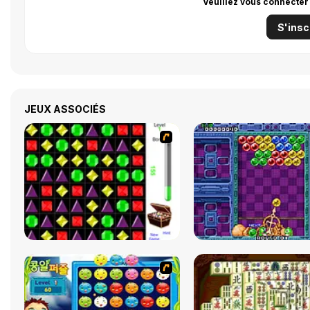
Veuillez vous connecter
S'insc
JEUX ASSOCIÉS