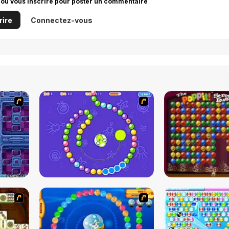
 ou vous inscrire pour poster un commentaire
rire
Connectez-vous