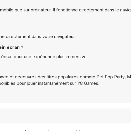
?
mobile que sur ordinateur. Il fonctionne directement dans le navig
nne directement dans votre navigateur.
ein écran ?
n écran pour une expérience plus immersive.
ance
et découvrez des titres populaires comme
Pet Pop Party
,
M
onibles pour jouer instantanément sur Y8 Games.