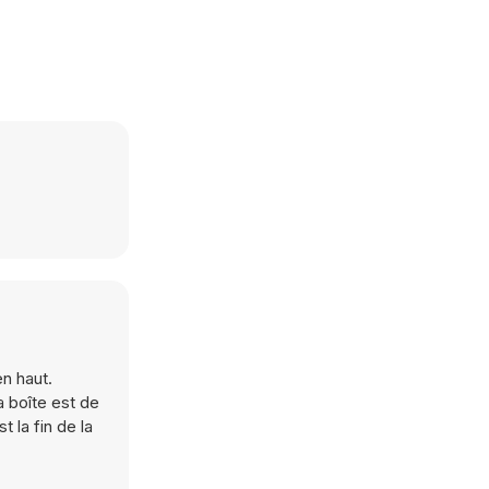
n haut.
a boîte est de
t la fin de la