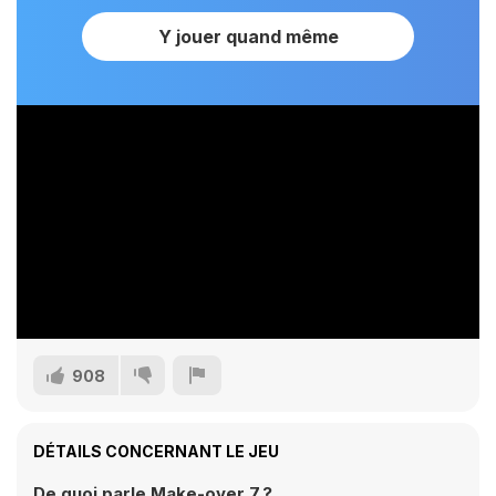
Y jouer quand même
908
DÉTAILS CONCERNANT LE JEU
De quoi parle Make-over 7 ?