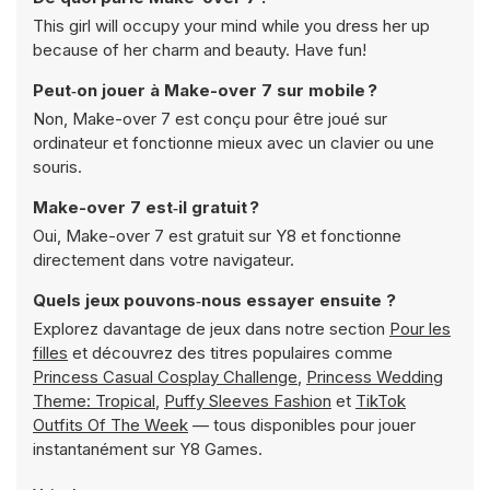
This girl will occupy your mind while you dress her up
because of her charm and beauty. Have fun!
Peut‑on jouer à Make-over 7 sur mobile ?
Non, Make-over 7 est conçu pour être joué sur
ordinateur et fonctionne mieux avec un clavier ou une
souris.
Make-over 7 est‑il gratuit ?
Oui, Make-over 7 est gratuit sur Y8 et fonctionne
directement dans votre navigateur.
Quels jeux pouvons‑nous essayer ensuite ?
Explorez davantage de jeux dans notre section
Pour les
filles
et découvrez des titres populaires comme
Princess Casual Cosplay Challenge
,
Princess Wedding
Theme: Tropical
,
Puffy Sleeves Fashion
et
TikTok
Outfits Of The Week
— tous disponibles pour jouer
instantanément sur Y8 Games.