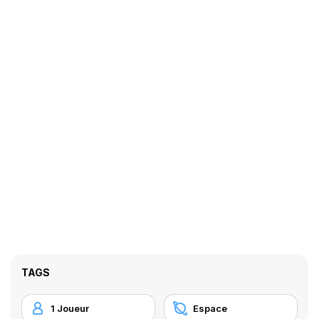
TAGS
1 Joueur
Espace