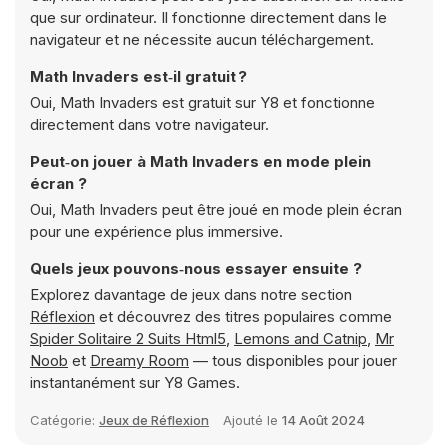
que sur ordinateur. Il fonctionne directement dans le
navigateur et ne nécessite aucun téléchargement.
Math Invaders est‑il gratuit ?
Oui, Math Invaders est gratuit sur Y8 et fonctionne
directement dans votre navigateur.
Peut‑on jouer à Math Invaders en mode plein
écran ?
Oui, Math Invaders peut être joué en mode plein écran
pour une expérience plus immersive.
Quels jeux pouvons‑nous essayer ensuite ?
Explorez davantage de jeux dans notre section
Réflexion
et découvrez des titres populaires comme
Spider Solitaire 2 Suits Html5
,
Lemons and Catnip
,
Mr
Noob
et
Dreamy Room
— tous disponibles pour jouer
instantanément sur Y8 Games.
Catégorie:
Jeux de Réflexion
Ajouté le
14 Août 2024