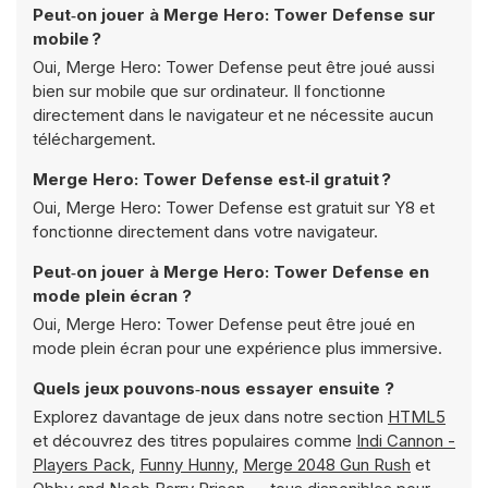
Peut‑on jouer à Merge Hero: Tower Defense sur
mobile ?
Oui, Merge Hero: Tower Defense peut être joué aussi
bien sur mobile que sur ordinateur. Il fonctionne
directement dans le navigateur et ne nécessite aucun
téléchargement.
Merge Hero: Tower Defense est‑il gratuit ?
Oui, Merge Hero: Tower Defense est gratuit sur Y8 et
fonctionne directement dans votre navigateur.
Peut‑on jouer à Merge Hero: Tower Defense en
mode plein écran ?
Oui, Merge Hero: Tower Defense peut être joué en
mode plein écran pour une expérience plus immersive.
Quels jeux pouvons‑nous essayer ensuite ?
Explorez davantage de jeux dans notre section
HTML5
et découvrez des titres populaires comme
Indi Cannon -
Players Pack
,
Funny Hunny
,
Merge 2048 Gun Rush
et