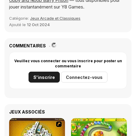
Obby and Noob Barry Prison
— tous disponibles pour
jouer instantanément sur Y8 Games.
Catégorie:
Jeux Arcade et Classiques
Ajouté le
12 Oct 2024
COMMENTAIRES
Veuillez vous connecter ou vous inscrire pour poster un
commentaire
S'inscrire
Connectez-vous
JEUX ASSOCIÉS