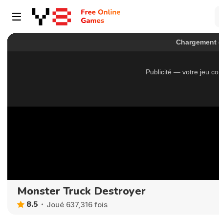
Monster Truck Destroyer
8.5
Joué 637,316 fois