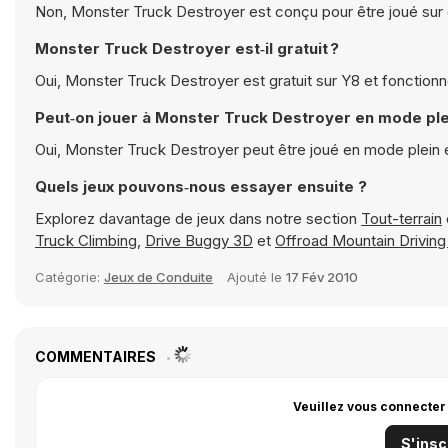
Non, Monster Truck Destroyer est conçu pour être joué sur o
Monster Truck Destroyer est‑il gratuit ?
Oui, Monster Truck Destroyer est gratuit sur Y8 et fonction
Peut‑on jouer à Monster Truck Destroyer en mode ple
Oui, Monster Truck Destroyer peut être joué en mode plein
Quels jeux pouvons‑nous essayer ensuite ?
Explorez davantage de jeux dans notre section
Tout-terrain
Truck Climbing
,
Drive Buggy 3D
et
Offroad Mountain Driving
Catégorie:
Jeux de Conduite
Ajouté le
17 Fév 2010
COMMENTAIRES
Veuillez vous connecter
S'insc