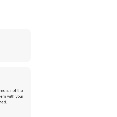
me is not the
hem with your
hed.