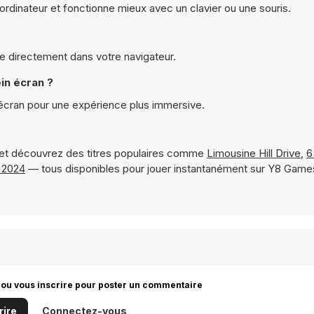
rdinateur et fonctionne mieux avec un clavier ou une souris.
ne directement dans votre navigateur.
in écran ?
 écran pour une expérience plus immersive.
et découvrez des titres populaires comme
Limousine Hill Drive
,
6
 2024
— tous disponibles pour jouer instantanément sur Y8 Game
 ou vous inscrire pour poster un commentaire
rire
Connectez-vous