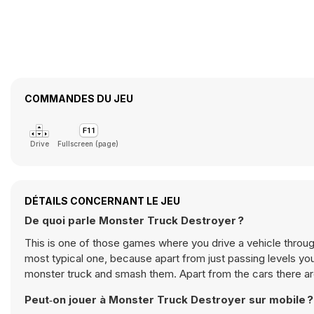
COMMANDES DU JEU
Drive
Fullscreen (page)
DÉTAILS CONCERNANT LE JEU
De quoi parle Monster Truck Destroyer ?
This is one of those games where you drive a vehicle through
most typical one, because apart from just passing levels yo
monster truck and smash them. Apart from the cars there a
Peut‑on jouer à Monster Truck Destroyer sur mobile ?