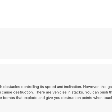
 obstacles controlling its speed and inclination. However, this ga
u cause destruction. There are vehicles in stacks. You can push t
re bombs that explode and give you destruction points when touc