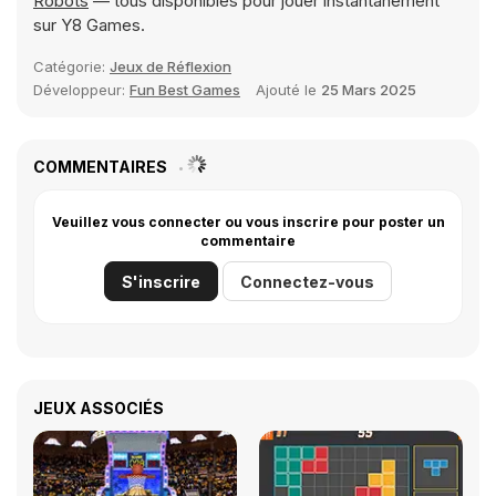
Robots
— tous disponibles pour jouer instantanément
sur Y8 Games.
Catégorie:
Jeux de Réflexion
Développeur:
Fun Best Games
Ajouté le
25 Mars 2025
COMMENTAIRES
Veuillez vous connecter ou vous inscrire pour poster un
commentaire
S'inscrire
Connectez-vous
JEUX ASSOCIÉS