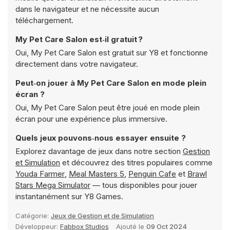
dans le navigateur et ne nécessite aucun
téléchargement.
My Pet Care Salon est‑il gratuit ?
Oui, My Pet Care Salon est gratuit sur Y8 et fonctionne
directement dans votre navigateur.
Peut‑on jouer à My Pet Care Salon en mode plein
écran ?
Oui, My Pet Care Salon peut être joué en mode plein
écran pour une expérience plus immersive.
Quels jeux pouvons‑nous essayer ensuite ?
Explorez davantage de jeux dans notre section
Gestion
et Simulation
et découvrez des titres populaires comme
Youda Farmer
,
Meal Masters 5
,
Penguin Cafe
et
Brawl
Stars Mega Simulator
— tous disponibles pour jouer
instantanément sur Y8 Games.
Catégorie:
Jeux de Gestion et de Simulation
Développeur:
Fabbox Studios
Ajouté le
09 Oct 2024