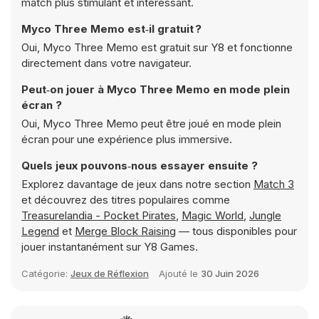
match plus stimulant et intéressant.
Myco Three Memo est‑il gratuit ?
Oui, Myco Three Memo est gratuit sur Y8 et fonctionne
directement dans votre navigateur.
Peut‑on jouer à Myco Three Memo en mode plein
écran ?
Oui, Myco Three Memo peut être joué en mode plein
écran pour une expérience plus immersive.
Quels jeux pouvons‑nous essayer ensuite ?
Explorez davantage de jeux dans notre section
Match 3
et découvrez des titres populaires comme
Treasurelandia - Pocket Pirates
,
Magic World
,
Jungle
Legend
et
Merge Block Raising
— tous disponibles pour
jouer instantanément sur Y8 Games.
Catégorie:
Jeux de Réflexion
Ajouté le
30 Juin 2026