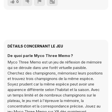
0
DÉTAILS CONCERNANT LE JEU
De quoi parle Myco Three Memo ?
Myco Three Memo est un jeu de réflexion de mémoire
qui se déroule dans une forêt virtuelle paisible.
Cherchez des champignons, mémorisez leurs positions
et trouvez trois champignons de la même espèce.
Soyez prudent car la même espèce peut avoir une
apparence différente selon l'habitat et la saison. Avec
un temps limité et de nombreux champignons sur le
plateau, le jeu met à l'épreuve la mémoire, la
concentration et la correspondance précise. Jouez au
jeu Myco Three Memo sur Y8 dès maintenant.