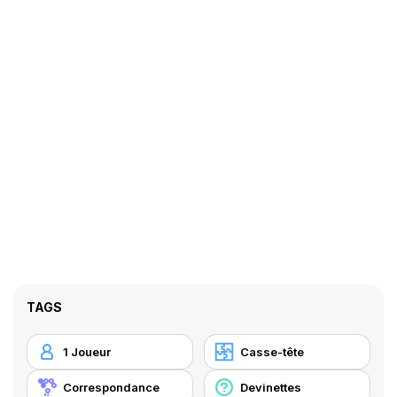
TAGS
1 Joueur
Casse-tête
Correspondance
Devinettes