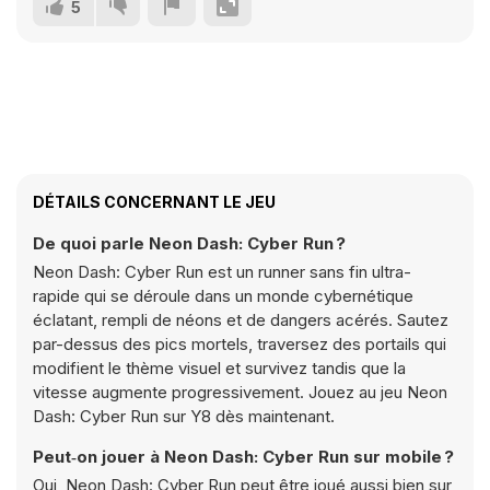
5
DÉTAILS CONCERNANT LE JEU
De quoi parle Neon Dash: Cyber Run ?
Neon Dash: Cyber Run est un runner sans fin ultra-
rapide qui se déroule dans un monde cybernétique
éclatant, rempli de néons et de dangers acérés. Sautez
par-dessus des pics mortels, traversez des portails qui
modifient le thème visuel et survivez tandis que la
vitesse augmente progressivement. Jouez au jeu Neon
Dash: Cyber Run sur Y8 dès maintenant.
Peut‑on jouer à Neon Dash: Cyber Run sur mobile ?
Oui, Neon Dash: Cyber Run peut être joué aussi bien sur