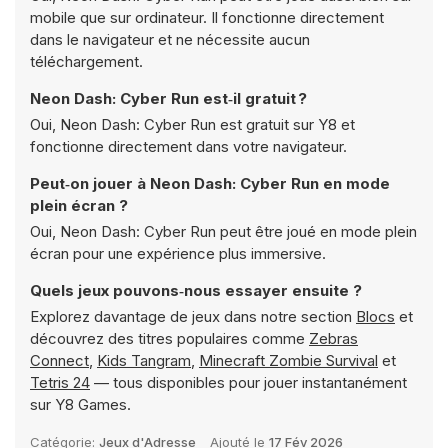
mobile que sur ordinateur. Il fonctionne directement
dans le navigateur et ne nécessite aucun
téléchargement.
Neon Dash: Cyber Run est‑il gratuit ?
Oui, Neon Dash: Cyber Run est gratuit sur Y8 et
fonctionne directement dans votre navigateur.
Peut‑on jouer à Neon Dash: Cyber Run en mode
plein écran ?
Oui, Neon Dash: Cyber Run peut être joué en mode plein
écran pour une expérience plus immersive.
Quels jeux pouvons‑nous essayer ensuite ?
Explorez davantage de jeux dans notre section
Blocs
et
découvrez des titres populaires comme
Zebras
Connect
,
Kids Tangram
,
Minecraft Zombie Survival
et
Tetris 24
— tous disponibles pour jouer instantanément
sur Y8 Games.
Catégorie:
Jeux d'Adresse
Ajouté le
17 Fév 2026