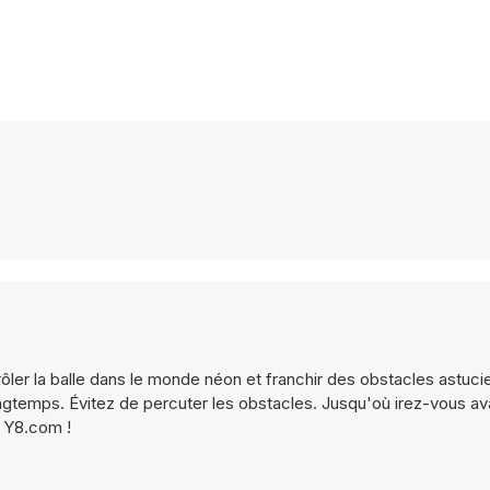
ôler la balle dans le monde néon et franchir des obstacles astuci
gtemps. Évitez de percuter les obstacles. Jusqu'où irez-vous av
 Y8.com !