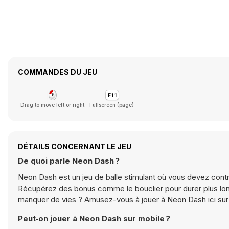
COMMANDES DU JEU
Drag to move left or right
Fullscreen (page)
DÉTAILS CONCERNANT LE JEU
De quoi parle Neon Dash ?
Neon Dash est un jeu de balle stimulant où vous devez contr
Récupérez des bonus comme le bouclier pour durer plus lon
manquer de vies ? Amusez-vous à jouer à Neon Dash ici sur
Peut‑on jouer à Neon Dash sur mobile ?