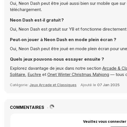
Oui, Neon Dash peut être joué aussi bien sur mobile que sur 
téléchargement.
Neon Dash est‑il gratuit ?
Oui, Neon Dash est gratuit sur Y8 et fonctionne directement
Peut‑on jouer à Neon Dash en mode plein écran ?
Oui, Neon Dash peut être joué en mode plein écran pour un
Quels jeux pouvons‑nous essayer ensuite ?
Explorez davantage de jeux dans notre section
Arcade & Cl
Solitaire
,
Euchre
et
Onet Winter Christmas Mahjong
— tous d
Catégorie:
Jeux Arcade et Classiques
Ajouté le
07 Jan 2025
COMMENTAIRES
Veuillez vous connecter