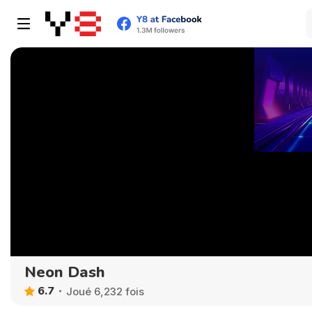
Neon Dash
6.7
Joué 6,232 fois