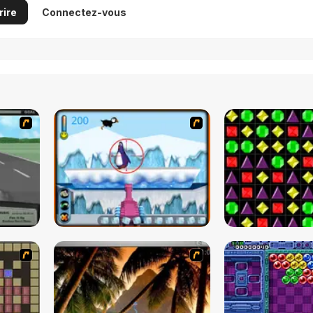
rire
Connectez-vous