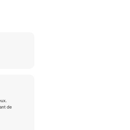
eux.
ant de