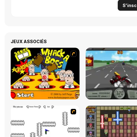
S'insc
JEUX ASSOCIÉS