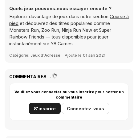
Quels jeux pouvons‑nous essayer ensuite ?
Explorez davantage de jeux dans notre section
Course à
pied
et découvrez des titres populaires comme
Monsters Run
,
Zoo Run
,
Ninja Run New
et
Super
Rainbow Friends
— tous disponibles pour jouer
instantanément sur Y8 Games.
Catégorie:
Jeux d'Adresse
Ajouté le
01 Jan 2021
COMMENTAIRES
Veuillez vous connecter ou vous inscrire pour poster un
commentaire
S'inscrire
Connectez-vous