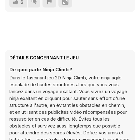
6
DÉTAILS CONCERNANT LE JEU
De quoi parle Ninja Climb ?
Dans le fascinant jeu 2D Ninja Climb, votre ninja agile
escalade de hautes structures alors que vous vous
lancez dans un voyage exaltant. Vous vivrez un voyage
ninja exaltant en cliquant pour sauter sans effort d'une
structure à l'autre, en évitant les obstacles en chemin,
et en utilisant des publicités vidéo récompensées pour
ressusciter en cas de difficulté. Évitez tous les
obstacles et survivez aussi longtemps que possible
pour atteindre des scores élevés. Défiez vos amis et
battez-les. Jouez à plus de jeux uniquement sur y8.com