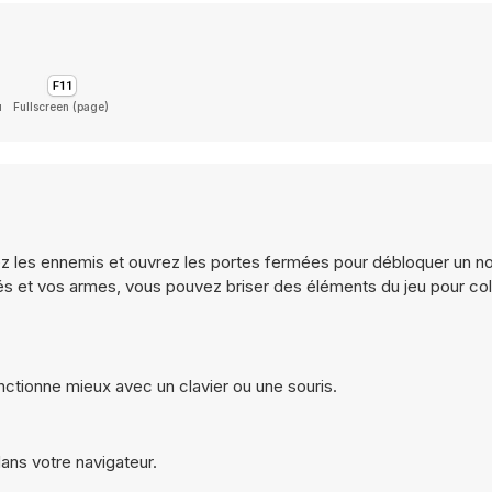
u
Fullscreen (page)
isez les ennemis et ouvrez les portes fermées pour débloquer un 
és et vos armes, vous pouvez briser des éléments du jeu pour col
onctionne mieux avec un clavier ou une souris.
dans votre navigateur.