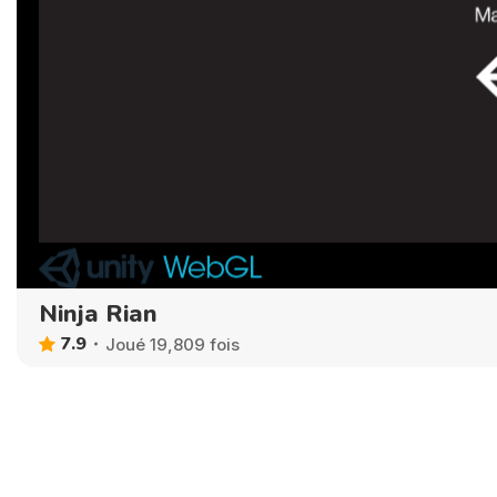
Ninja Rian
7.9
Joué 19,809 fois