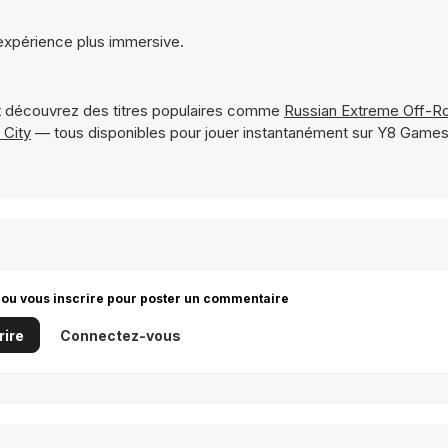
 expérience plus immersive.
 découvrez des titres populaires comme
Russian Extreme Off-Ro
 City
— tous disponibles pour jouer instantanément sur Y8 Games
 ou vous inscrire pour poster un commentaire
rire
Connectez-vous