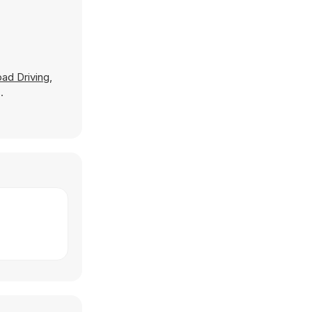
ad Driving
,
.