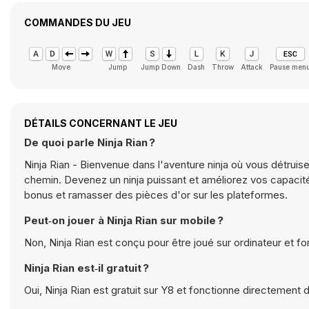
COMMANDES DU JEU
Move
Jump
Jump Down
Dash
Throw
Attack
Pause men
DÉTAILS CONCERNANT LE JEU
De quoi parle Ninja Rian ?
Ninja Rian - Bienvenue dans l'aventure ninja où vous détru
chemin. Devenez un ninja puissant et améliorez vos capacit
bonus et ramasser des pièces d'or sur les plateformes.
Peut‑on jouer à Ninja Rian sur mobile ?
Non, Ninja Rian est conçu pour être joué sur ordinateur et f
Ninja Rian est‑il gratuit ?
Oui, Ninja Rian est gratuit sur Y8 et fonctionne directement 