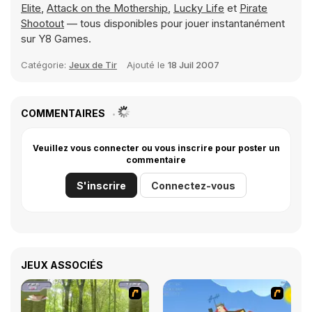
Elite
,
Attack on the Mothership
,
Lucky Life
et
Pirate
Shootout
— tous disponibles pour jouer instantanément
sur Y8 Games.
Catégorie:
Jeux de Tir
Ajouté le
18 Juil 2007
COMMENTAIRES
Veuillez vous connecter ou vous inscrire pour poster un
commentaire
S'inscrire
Connectez-vous
JEUX ASSOCIÉS