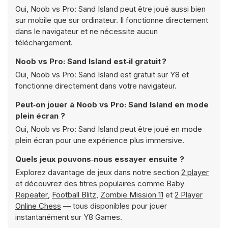
Oui, Noob vs Pro: Sand Island peut être joué aussi bien
sur mobile que sur ordinateur. Il fonctionne directement
dans le navigateur et ne nécessite aucun
téléchargement.
Noob vs Pro: Sand Island est‑il gratuit ?
Oui, Noob vs Pro: Sand Island est gratuit sur Y8 et
fonctionne directement dans votre navigateur.
Peut‑on jouer à Noob vs Pro: Sand Island en mode
plein écran ?
Oui, Noob vs Pro: Sand Island peut être joué en mode
plein écran pour une expérience plus immersive.
Quels jeux pouvons‑nous essayer ensuite ?
Explorez davantage de jeux dans notre section
2 player
et découvrez des titres populaires comme
Baby
Repeater
,
Football Blitz
,
Zombie Mission 11
et
2 Player
Online Chess
— tous disponibles pour jouer
instantanément sur Y8 Games.