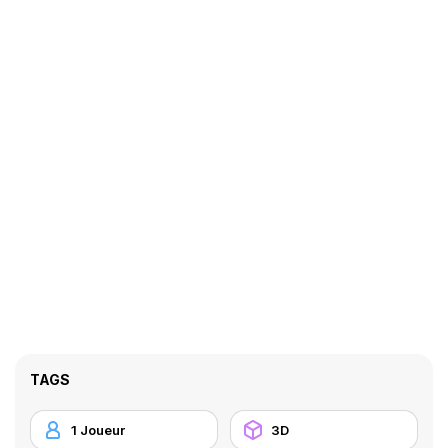
TAGS
1 Joueur
3D