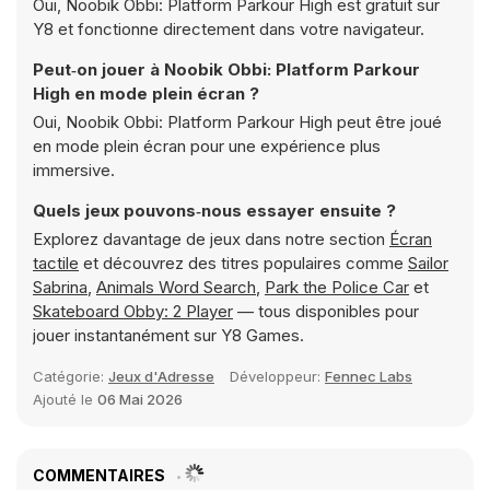
Oui, Noobik Obbi: Platform Parkour High est gratuit sur
Y8 et fonctionne directement dans votre navigateur.
Peut‑on jouer à Noobik Obbi: Platform Parkour
High en mode plein écran ?
Oui, Noobik Obbi: Platform Parkour High peut être joué
en mode plein écran pour une expérience plus
immersive.
Quels jeux pouvons‑nous essayer ensuite ?
Explorez davantage de jeux dans notre section
Écran
tactile
et découvrez des titres populaires comme
Sailor
Sabrina
,
Animals Word Search
,
Park the Police Car
et
Skateboard Obby: 2 Player
— tous disponibles pour
jouer instantanément sur Y8 Games.
Catégorie:
Jeux d'Adresse
Développeur:
Fennec Labs
Ajouté le
06 Mai 2026
COMMENTAIRES