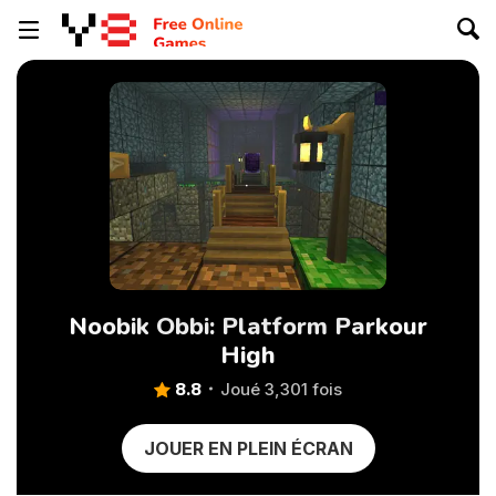
Noobik Obbi: Platform Parkour
High
8.8
Joué 3,301 fois
JOUER EN PLEIN ÉCRAN