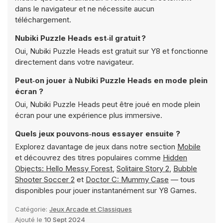
dans le navigateur et ne nécessite aucun
téléchargement.
Nubiki Puzzle Heads est‑il gratuit ?
Oui, Nubiki Puzzle Heads est gratuit sur Y8 et fonctionne
directement dans votre navigateur.
Peut‑on jouer à Nubiki Puzzle Heads en mode plein
écran ?
Oui, Nubiki Puzzle Heads peut être joué en mode plein
écran pour une expérience plus immersive.
Quels jeux pouvons‑nous essayer ensuite ?
Explorez davantage de jeux dans notre section
Mobile
et découvrez des titres populaires comme
Hidden
Objects: Hello Messy Forest
,
Solitaire Story 2
,
Bubble
Shooter Soccer 2
et
Doctor C: Mummy Case
— tous
disponibles pour jouer instantanément sur Y8 Games.
Catégorie:
Jeux Arcade et Classiques
Ajouté le
10 Sept 2024