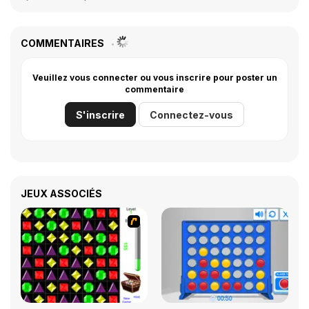
COMMENTAIRES
Veuillez vous connecter ou vous inscrire pour poster un
commentaire
S'inscrire
Connectez-vous
JEUX ASSOCIÉS