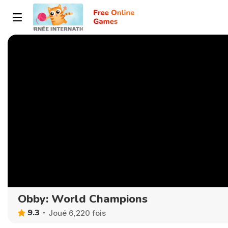
Obby: World Champions
9.3
Joué 6,220 fois