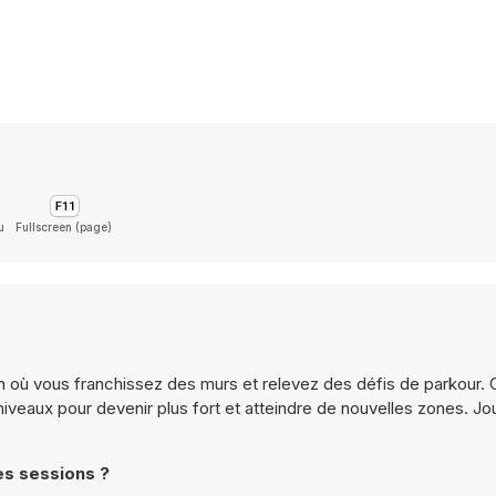
u
Fullscreen (page)
n où vous franchissez des murs et relevez des défis de parkour.
niveaux pour devenir plus fort et atteindre de nouvelles zones. Jo
es sessions ?