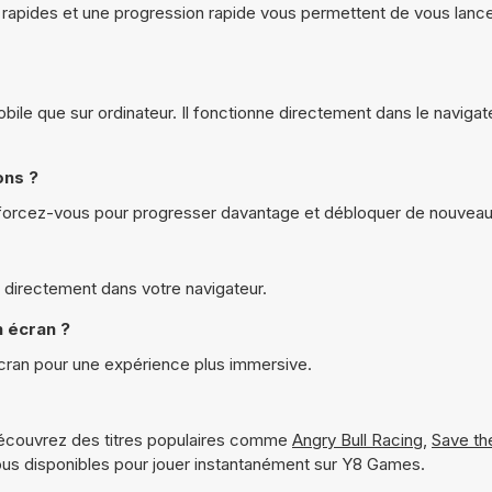
x rapides et une progression rapide vous permettent de vous lance
ile que sur ordinateur. Il fonctionne directement dans le navigat
ons ?
nforcez-vous pour progresser davantage et débloquer de nouveau
 directement dans votre navigateur.
 écran ?
cran pour une expérience plus immersive.
écouvrez des titres populaires comme
Angry Bull Racing
,
Save th
us disponibles pour jouer instantanément sur Y8 Games.