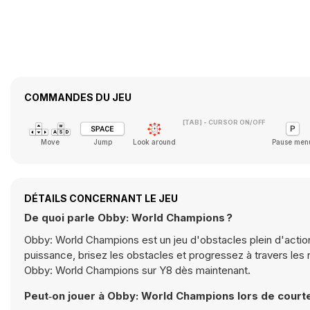
COMMANDES DU JEU
[TAB] - CURSOR ON/OFF
Move
Jump
Look around
Pause men
DÉTAILS CONCERNANT LE JEU
De quoi parle Obby: World Champions ?
Obby: World Champions est un jeu d'obstacles plein d'actio
puissance, brisez les obstacles et progressez à travers les 
Obby: World Champions sur Y8 dès maintenant.
Peut‑on jouer à Obby: World Champions lors de court