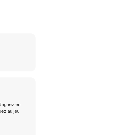
 Gagnez en
uez au jeu