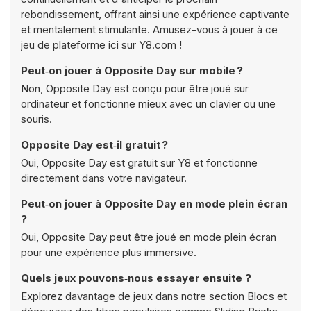
rebondissement, offrant ainsi une expérience captivante
et mentalement stimulante. Amusez-vous à jouer à ce
jeu de plateforme ici sur Y8.com !
Peut‑on jouer à Opposite Day sur mobile ?
Non, Opposite Day est conçu pour être joué sur
ordinateur et fonctionne mieux avec un clavier ou une
souris.
Opposite Day est‑il gratuit ?
Oui, Opposite Day est gratuit sur Y8 et fonctionne
directement dans votre navigateur.
Peut‑on jouer à Opposite Day en mode plein écran
?
Oui, Opposite Day peut être joué en mode plein écran
pour une expérience plus immersive.
Quels jeux pouvons‑nous essayer ensuite ?
Explorez davantage de jeux dans notre section
Blocs
et