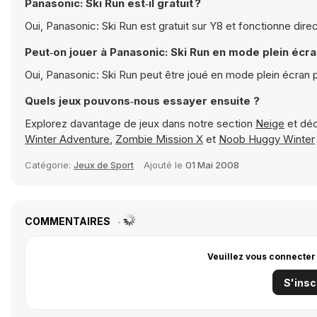
Panasonic: Ski Run est‑il gratuit ?
Oui, Panasonic: Ski Run est gratuit sur Y8 et fonctionne dir
Peut‑on jouer à Panasonic: Ski Run en mode plein écra
Oui, Panasonic: Ski Run peut être joué en mode plein écran
Quels jeux pouvons‑nous essayer ensuite ?
Explorez davantage de jeux dans notre section
Neige
et déc
Winter Adventure
,
Zombie Mission X
et
Noob Huggy Winter
Catégorie:
Jeux de Sport
Ajouté le
01 Mai 2008
COMMENTAIRES
Veuillez vous connecter
S'insc