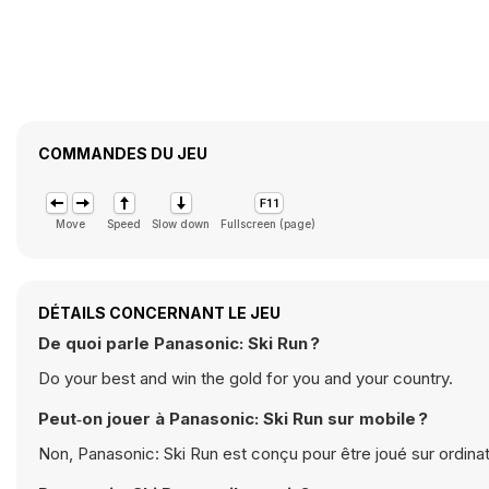
COMMANDES DU JEU
Move
Speed
Slow down
Fullscreen (page)
DÉTAILS CONCERNANT LE JEU
De quoi parle Panasonic: Ski Run ?
Do your best and win the gold for you and your country.
Peut‑on jouer à Panasonic: Ski Run sur mobile ?
Non, Panasonic: Ski Run est conçu pour être joué sur ordinat