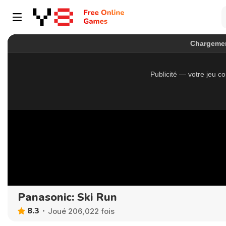
Panasonic: Ski Run
8.3
Joué 206,022 fois