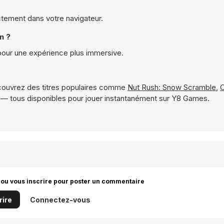
ectement dans votre navigateur.
n ?
 pour une expérience plus immersive.
ouvrez des titres populaires comme
Nut Rush: Snow Scramble
,
C
— tous disponibles pour jouer instantanément sur Y8 Games.
 ou vous inscrire pour poster un commentaire
rire
Connectez-vous