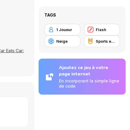
TAGS
1 Joueur
Flash
Neige
Sports extrêmes
ar Eats Car:
Ajoutez ce jeu à votre
page internet
En incorporant la simple ligne
de code