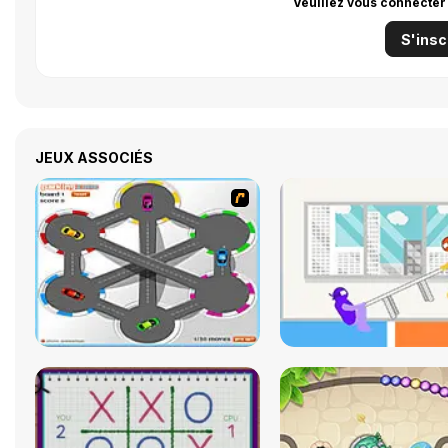
Veuillez vous connecter
S'insc
JEUX ASSOCIÉS