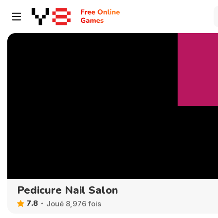
Pedicure Nail Salon
7.8
Joué 8,976 fois