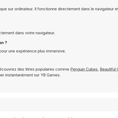
 que sur ordinateur. Il fonctionne directement dans le navigateur 
ectement dans votre navigateur.
an ?
 pour une expérience plus immersive.
écouvrez des titres populaires comme
Penguin Cubes
,
Beautiful 
uer instantanément sur Y8 Games.