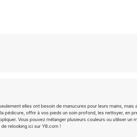
non seulement elles ont besoin de manucures pour leurs mains, mais 
la pédicure, offrir à vos pieds un soin profond, les nettoyer, en pr
ppliquer. Vous pouvez mélanger plusieurs couleurs ou utiliser un mo
 de relooking ici sur Y8.com !