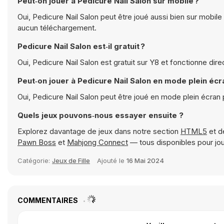
Peut‑on jouer à Pedicure Nail Salon sur mobile ?
Oui, Pedicure Nail Salon peut être joué aussi bien sur mobile
aucun téléchargement.
Pedicure Nail Salon est‑il gratuit ?
Oui, Pedicure Nail Salon est gratuit sur Y8 et fonctionne dir
Peut‑on jouer à Pedicure Nail Salon en mode plein écr
Oui, Pedicure Nail Salon peut être joué en mode plein écran
Quels jeux pouvons‑nous essayer ensuite ?
Explorez davantage de jeux dans notre section
HTML5
et d
Pawn Boss
et
Mahjong Connect
— tous disponibles pour jo
Catégorie:
Jeux de Fille
Ajouté le
16 Mai 2024
COMMENTAIRES