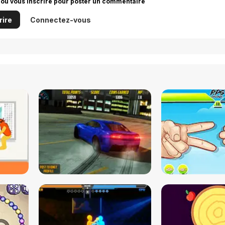
 ou vous inscrire pour poster un commentaire
rire
Connectez-vous