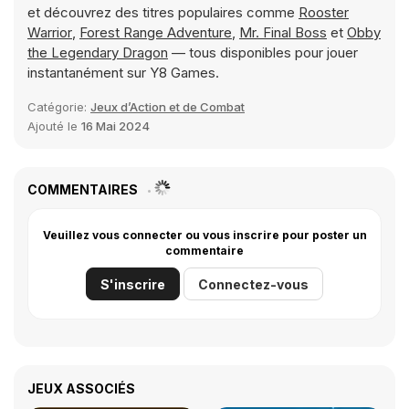
et découvrez des titres populaires comme
Rooster
Warrior
,
Forest Range Adventure
,
Mr. Final Boss
et
Obby
the Legendary Dragon
— tous disponibles pour jouer
instantanément sur Y8 Games.
Catégorie:
Jeux d’Action et de Combat
Ajouté le
16 Mai 2024
COMMENTAIRES
Veuillez vous connecter ou vous inscrire pour poster un
commentaire
S'inscrire
Connectez-vous
JEUX ASSOCIÉS