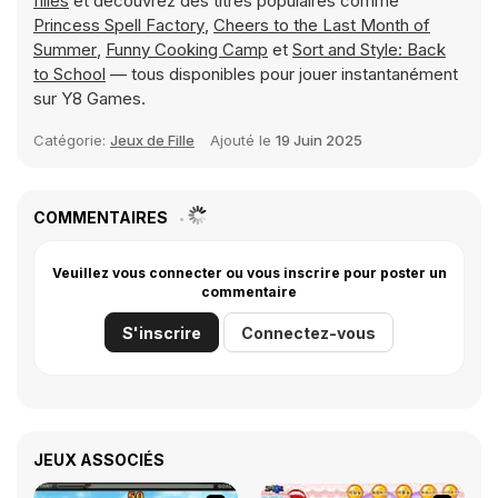
filles
et découvrez des titres populaires comme
Princess Spell Factory
,
Cheers to the Last Month of
Summer
,
Funny Cooking Camp
et
Sort and Style: Back
to School
— tous disponibles pour jouer instantanément
sur Y8 Games.
Catégorie:
Jeux de Fille
Ajouté le
19 Juin 2025
COMMENTAIRES
Veuillez vous connecter ou vous inscrire pour poster un
commentaire
S'inscrire
Connectez-vous
JEUX ASSOCIÉS