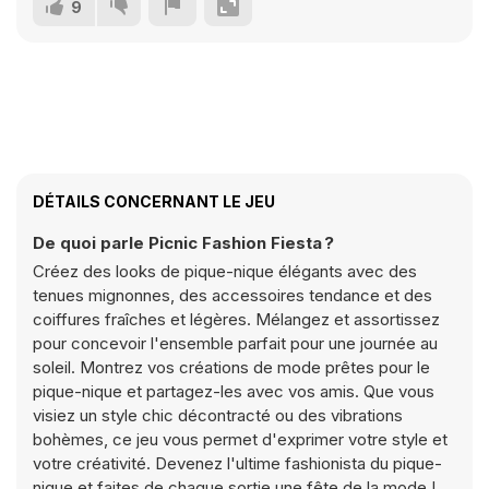
9
DÉTAILS CONCERNANT LE JEU
De quoi parle Picnic Fashion Fiesta ?
Créez des looks de pique-nique élégants avec des
tenues mignonnes, des accessoires tendance et des
coiffures fraîches et légères. Mélangez et assortissez
pour concevoir l'ensemble parfait pour une journée au
soleil. Montrez vos créations de mode prêtes pour le
pique-nique et partagez-les avec vos amis. Que vous
visiez un style chic décontracté ou des vibrations
bohèmes, ce jeu vous permet d'exprimer votre style et
votre créativité. Devenez l'ultime fashionista du pique-
nique et faites de chaque sortie une fête de la mode !