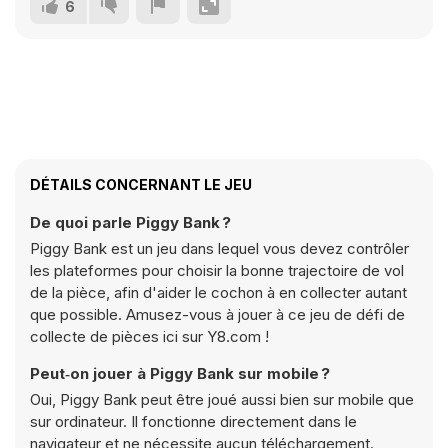
6
DÉTAILS CONCERNANT LE JEU
De quoi parle Piggy Bank ?
Piggy Bank est un jeu dans lequel vous devez contrôler
les plateformes pour choisir la bonne trajectoire de vol
de la pièce, afin d'aider le cochon à en collecter autant
que possible. Amusez-vous à jouer à ce jeu de défi de
collecte de pièces ici sur Y8.com !
Peut‑on jouer à Piggy Bank sur mobile ?
Oui, Piggy Bank peut être joué aussi bien sur mobile que
sur ordinateur. Il fonctionne directement dans le
navigateur et ne nécessite aucun téléchargement.