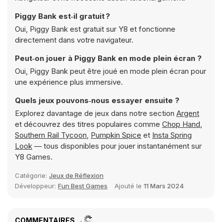
Piggy Bank est‑il gratuit ?
Oui, Piggy Bank est gratuit sur Y8 et fonctionne
directement dans votre navigateur.
Peut‑on jouer à Piggy Bank en mode plein écran ?
Oui, Piggy Bank peut être joué en mode plein écran pour
une expérience plus immersive.
Quels jeux pouvons‑nous essayer ensuite ?
Explorez davantage de jeux dans notre section
Argent
et découvrez des titres populaires comme
Chop Hand
,
Southern Rail Tycoon
,
Pumpkin Spice
et
Insta Spring
Look
— tous disponibles pour jouer instantanément sur
Y8 Games.
Catégorie:
Jeux de Réflexion
Développeur:
Fun Best Games
Ajouté le
11 Mars 2024
COMMENTAIRES