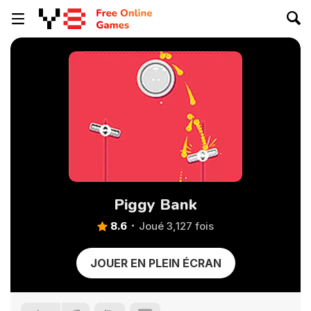
Piggy Bank
8.6
Joué 3,127 fois
JOUER EN PLEIN ÉCRAN