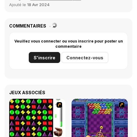
Ajouté le
18 Avr 2024
COMMENTAIRES
Veuillez vous connecter ou vous inscrire pour poster un
commentaire
S'inscrire
Connectez-vous
JEUX ASSOCIÉS