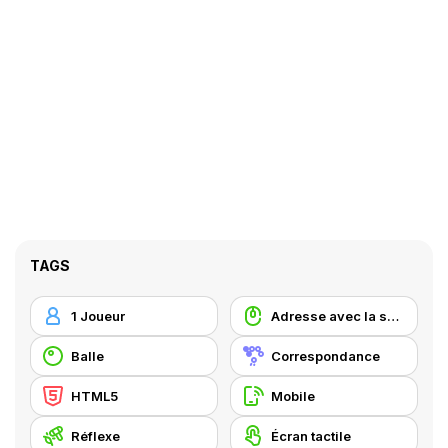
TAGS
1 Joueur
Adresse avec la souris
Balle
Correspondance
HTML5
Mobile
Réflexe
Écran tactile