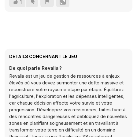
1
DÉTAILS CONCERNANT LE JEU
De quoi parle Revalia ?
Revalia est un jeu de gestion de ressources à enjeux
élevés où vous devez surmonter une dette massive et
reconstruire votre royaume étape par étape. Équilibrez
l'agriculture, l'exploration et les dépenses intelligentes,
car chaque décision affecte votre survie et votre
progression. Développez vos ressources, faites face à
des rencontres dangereuses et débloquez de nouvelles
zones en planifiant soigneusement et en travaillant à
transformer votre terre en difficulté en un domaine
florissant. Jouez au jeu Revalia sur Y8 maintenant.