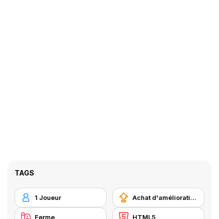
TAGS
1 Joueur
Achat d'améliorations
Ferme
HTML5