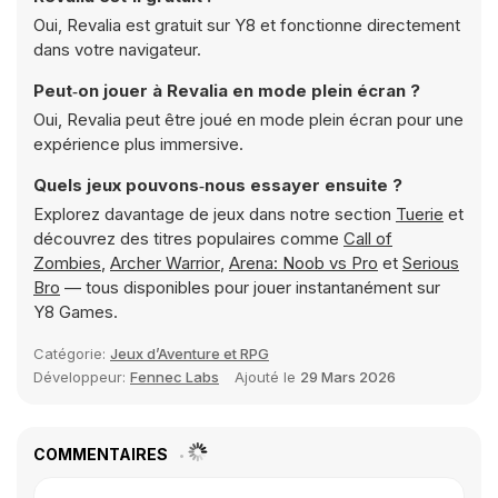
Oui, Revalia est gratuit sur Y8 et fonctionne directement
dans votre navigateur.
Peut‑on jouer à Revalia en mode plein écran ?
Oui, Revalia peut être joué en mode plein écran pour une
expérience plus immersive.
Quels jeux pouvons‑nous essayer ensuite ?
Explorez davantage de jeux dans notre section
Tuerie
et
découvrez des titres populaires comme
Call of
Zombies
,
Archer Warrior
,
Arena: Noob vs Pro
et
Serious
Bro
— tous disponibles pour jouer instantanément sur
Y8 Games.
Catégorie:
Jeux d’Aventure et RPG
Développeur:
Fennec Labs
Ajouté le
29 Mars 2026
COMMENTAIRES