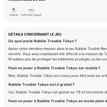
destroy
Fullscreen (page)
DÉTAILS CONCERNANT LE JEU
De quoi parle Rubble Trouble Tokyo ?
Après votre dernière mission dans le jeu Rubble Trouble New Y
sincère. Vous avez maintenant été affecté à la mission de T
N'oubliez pas de protéger les bâtiments protégés ou les ouv
Peut‑on jouer à Rubble Trouble Tokyo sur mobile ?
Non, Rubble Trouble Tokyo est conçu pour être joué sur ordi
Rubble Trouble Tokyo est‑il gratuit ?
Oui, Rubble Trouble Tokyo est gratuit sur Y8 et fonctionne 
Peut‑on jouer à Rubble Trouble Tokyo en mode plein 