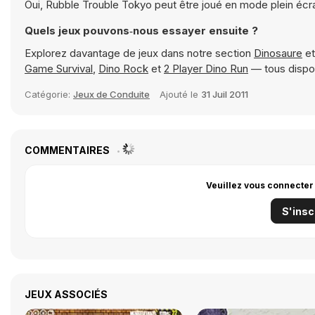
Oui, Rubble Trouble Tokyo peut être joué en mode plein écr
Quels jeux pouvons‑nous essayer ensuite ?
Explorez davantage de jeux dans notre section
Dinosaure
et
Game Survival
,
Dino Rock
et
2 Player Dino Run
— tous dispon
Catégorie:
Jeux de Conduite
Ajouté le
31 Juil 2011
COMMENTAIRES
Veuillez vous connecter
S'insc
JEUX ASSOCIÉS