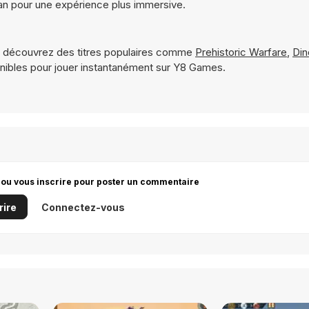
an pour une expérience plus immersive.
 découvrez des titres populaires comme
Prehistoric Warfare
,
Din
ibles pour jouer instantanément sur Y8 Games.
 ou vous inscrire pour poster un commentaire
rire
Connectez-vous