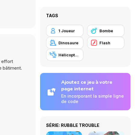
TAGS
1 Joueur
Bombe
Dinosaure
Flash
Hélicoptère
 effort
e bâtiment.
Ajoutez ce jeu à votre
page internet
En incorporant la simple ligne
de code
SÉRIE: RUBBLE TROUBLE