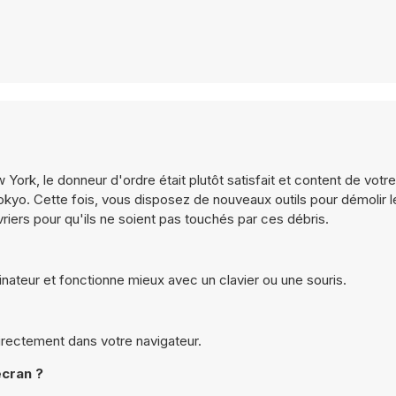
ork, le donneur d'ordre était plutôt satisfait et content de votre
okyo. Cette fois, vous disposez de nouveaux outils pour démolir l
riers pour qu'ils ne soient pas touchés par ces débris.
nateur et fonctionne mieux avec un clavier ou une souris.
directement dans votre navigateur.
écran ?