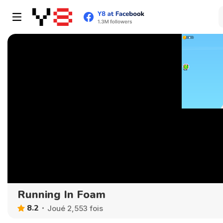
Running In Foam
8.2
Joué 2,553 fois