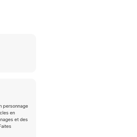
un personnage
cles en
nnages et des
Faites