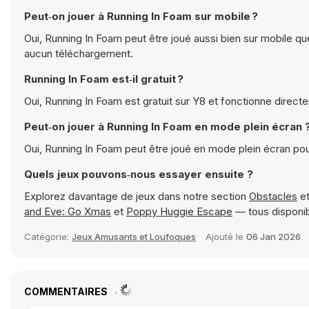
Peut‑on jouer à Running In Foam sur mobile ?
Oui, Running In Foam peut être joué aussi bien sur mobile qu
aucun téléchargement.
Running In Foam est‑il gratuit ?
Oui, Running In Foam est gratuit sur Y8 et fonctionne direct
Peut‑on jouer à Running In Foam en mode plein écran 
Oui, Running In Foam peut être joué en mode plein écran po
Quels jeux pouvons‑nous essayer ensuite ?
Explorez davantage de jeux dans notre section
Obstacles
et
and Eve: Go Xmas
et
Poppy Huggie Escape
— tous disponib
Catégorie:
Jeux Amusants et Loufoques
Ajouté le
06 Jan 2026
COMMENTAIRES