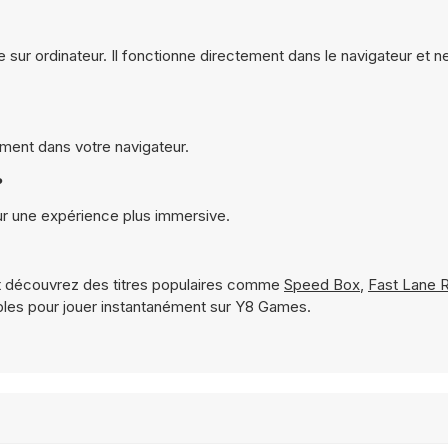
e sur ordinateur. Il fonctionne directement dans le navigateur et 
ement dans votre navigateur.
?
ur une expérience plus immersive.
 découvrez des titres populaires comme
Speed Box
,
Fast Lane 
les pour jouer instantanément sur Y8 Games.