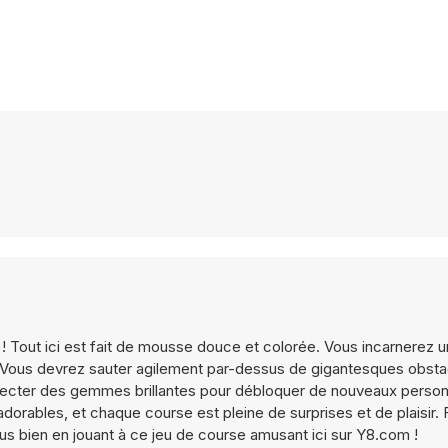
 Tout ici est fait de mousse douce et colorée. Vous incarnerez 
. Vous devrez sauter agilement par-dessus de gigantesques obsta
lecter des gemmes brillantes pour débloquer de nouveaux perso
orables, et chaque course est pleine de surprises et de plaisir. 
s bien en jouant à ce jeu de course amusant ici sur Y8.com !