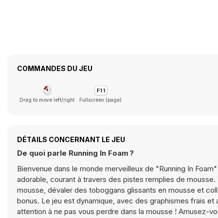
COMMANDES DU JEU
Drag to move left/right
Fullscreen (page)
DÉTAILS CONCERNANT LE JEU
De quoi parle Running In Foam ?
Bienvenue dans le monde merveilleux de "Running In Foam" !
adorable, courant à travers des pistes remplies de mousse
mousse, dévaler des toboggans glissants en mousse et col
bonus. Le jeu est dynamique, avec des graphismes frais et ad
attention à ne pas vous perdre dans la mousse ! Amusez-vou