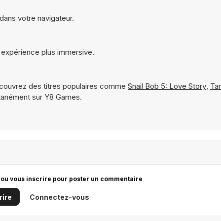
dans votre navigateur.
 expérience plus immersive.
couvrez des titres populaires comme
Snail Bob 5: Love Story
,
Ta
ntanément sur Y8 Games.
 ou vous inscrire pour poster un commentaire
rire
Connectez-vous