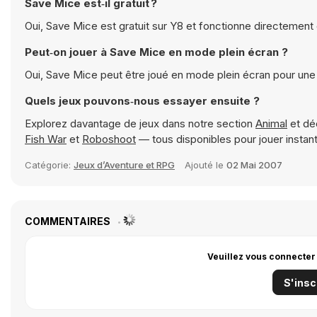
Save Mice est‑il gratuit ?
Oui, Save Mice est gratuit sur Y8 et fonctionne directement 
Peut‑on jouer à Save Mice en mode plein écran ?
Oui, Save Mice peut être joué en mode plein écran pour une
Quels jeux pouvons‑nous essayer ensuite ?
Explorez davantage de jeux dans notre section
Animal
et dé
Fish War
et
Roboshoot
— tous disponibles pour jouer insta
Catégorie:
Jeux d’Aventure et RPG
Ajouté le
02 Mai 2007
COMMENTAIRES
Veuillez vous connecter
S'insc