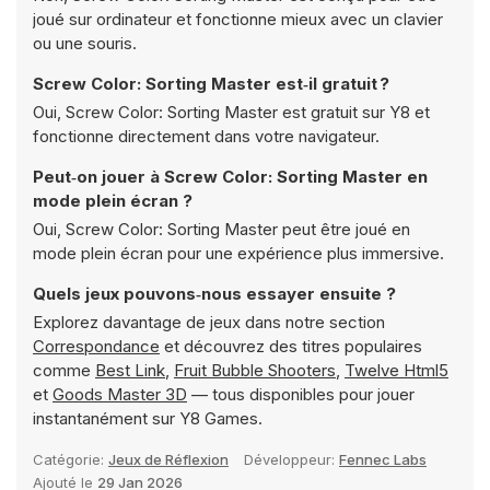
joué sur ordinateur et fonctionne mieux avec un clavier
ou une souris.
Screw Color: Sorting Master est‑il gratuit ?
Oui, Screw Color: Sorting Master est gratuit sur Y8 et
fonctionne directement dans votre navigateur.
Peut‑on jouer à Screw Color: Sorting Master en
mode plein écran ?
Oui, Screw Color: Sorting Master peut être joué en
mode plein écran pour une expérience plus immersive.
Quels jeux pouvons‑nous essayer ensuite ?
Explorez davantage de jeux dans notre section
Correspondance
et découvrez des titres populaires
comme
Best Link
,
Fruit Bubble Shooters
,
Twelve Html5
et
Goods Master 3D
— tous disponibles pour jouer
instantanément sur Y8 Games.
Catégorie:
Jeux de Réflexion
Développeur:
Fennec Labs
Ajouté le
29 Jan 2026