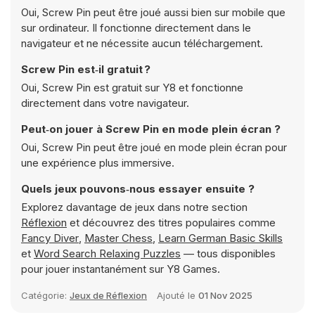
Oui, Screw Pin peut être joué aussi bien sur mobile que
sur ordinateur. Il fonctionne directement dans le
navigateur et ne nécessite aucun téléchargement.
Screw Pin est‑il gratuit ?
Oui, Screw Pin est gratuit sur Y8 et fonctionne
directement dans votre navigateur.
Peut‑on jouer à Screw Pin en mode plein écran ?
Oui, Screw Pin peut être joué en mode plein écran pour
une expérience plus immersive.
Quels jeux pouvons‑nous essayer ensuite ?
Explorez davantage de jeux dans notre section
Réflexion
et découvrez des titres populaires comme
Fancy Diver
,
Master Chess
,
Learn German Basic Skills
et
Word Search Relaxing Puzzles
— tous disponibles
pour jouer instantanément sur Y8 Games.
Catégorie:
Jeux de Réflexion
Ajouté le
01 Nov 2025