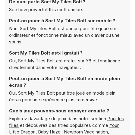
De quoi parle Sort My Tiles Bolt ?
See how powerfull this mutt can be.
Peut‑on jouer à Sort My Tiles Bolt sur mobile ?
Non, Sort My Tiles Bolt est conçu pour être joué sur
ordinateur et fonctionne mieux avec un clavier ou une
souris.
Sort My Tiles Bolt est‑il gratuit ?
Oui, Sort My Tiles Bolt est gratuit sur Y8 et fonctionne
directement dans votre navigateur.
Peut‑on jouer à Sort My Tiles Bolt en mode plein
écran ?
Oui, Sort My Tiles Bolt peut être joué en mode plein
écran pour une expérience plus immersive.
Quels jeux pouvons‑nous essayer ensuite ?
Explorez davantage de jeux dans notre section
Pour les
filles
et découvrez des titres populaires comme
Your
Little Dragon
,
Baby Hazel: Newborn Vaccination
,