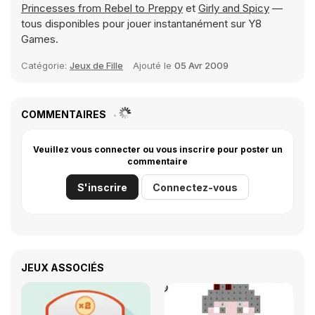
Princesses from Rebel to Preppy
et
Girly and Spicy
—
tous disponibles pour jouer instantanément sur Y8
Games.
Catégorie:
Jeux de Fille
Ajouté le
05 Avr 2009
COMMENTAIRES
Veuillez vous connecter ou vous inscrire pour poster un
commentaire
S'inscrire
Connectez-vous
JEUX ASSOCIÉS