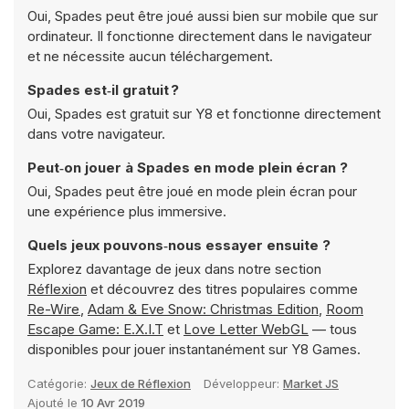
Oui, Spades peut être joué aussi bien sur mobile que sur
ordinateur. Il fonctionne directement dans le navigateur
et ne nécessite aucun téléchargement.
Spades est‑il gratuit ?
Oui, Spades est gratuit sur Y8 et fonctionne directement
dans votre navigateur.
Peut‑on jouer à Spades en mode plein écran ?
Oui, Spades peut être joué en mode plein écran pour
une expérience plus immersive.
Quels jeux pouvons‑nous essayer ensuite ?
Explorez davantage de jeux dans notre section
Réflexion
et découvrez des titres populaires comme
Re-Wire
,
Adam & Eve Snow: Christmas Edition
,
Room
Escape Game: E.X.I.T
et
Love Letter WebGL
— tous
disponibles pour jouer instantanément sur Y8 Games.
Catégorie:
Jeux de Réflexion
Développeur:
Market JS
Ajouté le
10 Avr 2019