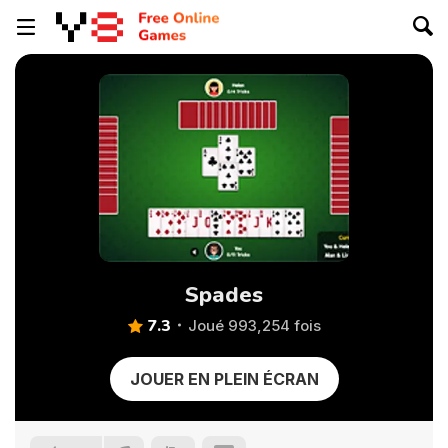
Spades
7.3
Joué 993,254 fois
JOUER EN PLEIN ÉCRAN