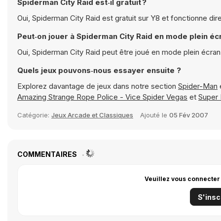
Spiderman City Raid est‑il gratuit ?
Oui, Spiderman City Raid est gratuit sur Y8 et fonctionne di
Peut‑on jouer à Spiderman City Raid en mode plein éc
Oui, Spiderman City Raid peut être joué en mode plein écra
Quels jeux pouvons‑nous essayer ensuite ?
Explorez davantage de jeux dans notre section
Spider-Man
Amazing Strange Rope Police - Vice Spider Vegas
et
Super 
Catégorie:
Jeux Arcade et Classiques
Ajouté le
05 Fév 2007
COMMENTAIRES
Veuillez vous connecter
S'insc