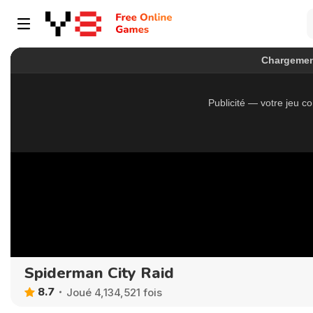
Spiderman City Raid
8.7
Joué 4,134,521 fois