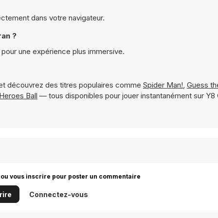
rectement dans votre navigateur.
ran ?
n pour une expérience plus immersive.
et découvrez des titres populaires comme
Spider Man!
,
Guess th
Heroes Ball
— tous disponibles pour jouer instantanément sur Y
 ou vous inscrire pour poster un commentaire
rire
Connectez-vous