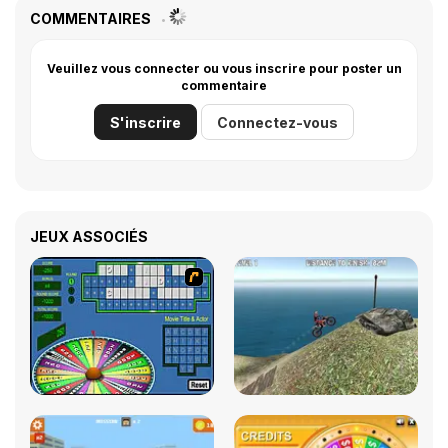
COMMENTAIRES
Veuillez vous connecter ou vous inscrire pour poster un
commentaire
S'inscrire
Connectez-vous
JEUX ASSOCIÉS