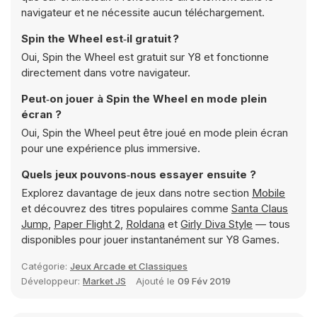
navigateur et ne nécessite aucun téléchargement.
Spin the Wheel est‑il gratuit ?
Oui, Spin the Wheel est gratuit sur Y8 et fonctionne
directement dans votre navigateur.
Peut‑on jouer à Spin the Wheel en mode plein
écran ?
Oui, Spin the Wheel peut être joué en mode plein écran
pour une expérience plus immersive.
Quels jeux pouvons‑nous essayer ensuite ?
Explorez davantage de jeux dans notre section
Mobile
et découvrez des titres populaires comme
Santa Claus
Jump
,
Paper Flight 2
,
Roldana
et
Girly Diva Style
— tous
disponibles pour jouer instantanément sur Y8 Games.
Catégorie:
Jeux Arcade et Classiques
Développeur:
Market JS
Ajouté le
09 Fév 2019