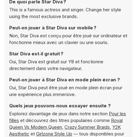
De quoi parle Star Diva ?
This is a famous actress and singer. Change her style
using the most exclusive brands.
Peut‑on jouer à Star Diva sur mobile ?
Non, Star Diva est conçu pour être joué sur ordinateur et
fonctionne mieux avec un clavier ou une souris.
Star Diva est‑il gratuit ?
Oui, Star Diva est gratuit sur Y8 et fonctionne
directement dans votre navigateur.
Peut‑on jouer à Star Diva en mode plein écran ?
Oui, Star Diva peut être joué en mode plein écran pour
une expérience plus immersive.
Quels jeux pouvons‑nous essayer ensuite ?
Explorez davantage de jeux dans notre section
Pour les
filles
et découvrez des titres populaires comme
Royal
Queen Vs Modern Queen
,
Crazy Summer Braids
,
Y2K
Aesthetic
et
Girlzone Style Up
— tous disponibles pour