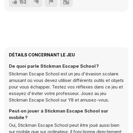
152
DÉTAILS CONCERNANT LE JEU
De quoi parle Stickman Escape School ?
Stickman Escape School est un jeu d'évasion scolaire
amusant où vous devez utiliser différents outils et objets
pour vous échapper. Testez vos réflexes dans ce jeu et
essayez d'éviter votre professeur. Jouez au jeu
Stickman Escape School sur Y8 et amusez-vous.
Peut‑on jouer à Stickman Escape School sur
mobile ?
Oui, Stickman Escape School peut être joué aussi bien
sur mobile que sur ordinateur. Il fonctionne directement