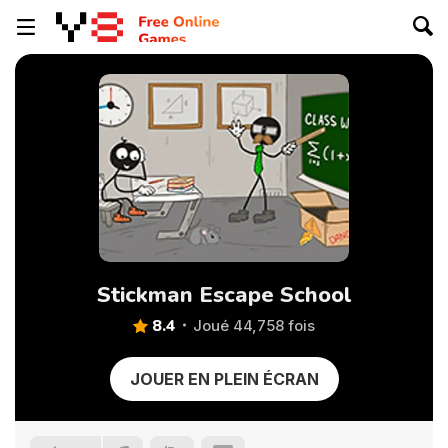
Stickman Escape School
8.4
Joué 44,758 fois
JOUER EN PLEIN ÉCRAN